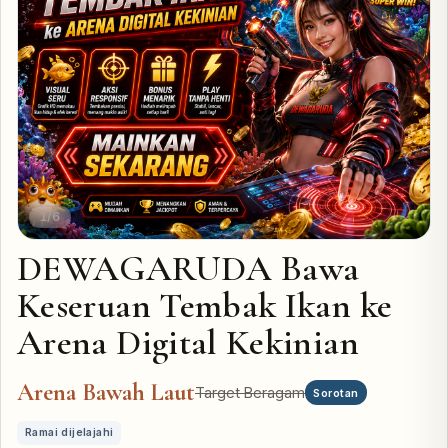
1/6
DEWAGARUDA Bawa
Keseruan Tembak Ikan ke
Arena Digital Kekinian
Arena Bawah Laut
Target Beragam
Sorotan
Ramai dijelajahi