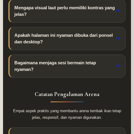
Mengapa visual laut perlu memiliki kontras yang
▼
jelas?
Apakah halaman ini nyaman dibuka dari ponsel
▼
dan desktop?
Bagaimana menjaga sesi bermain tetap
▼
nyaman?
Catatan Pengalaman Arena
Empat aspek praktis yang membantu arena tembak ikan tetap
jelas, responsif, dan nyaman digunakan.