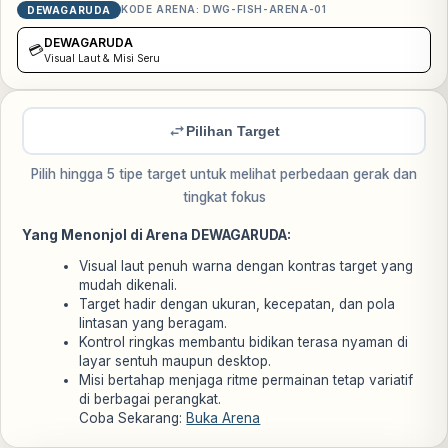
KODE ARENA:
DWG-FISH-ARENA-01
DEWAGARUDA
DEWAGARUDA
💳
Visual Laut & Misi Seru
Pilihan Target
Pilih hingga 5 tipe target untuk melihat perbedaan gerak dan
tingkat fokus
Yang Menonjol di Arena DEWAGARUDA:
Visual laut penuh warna dengan kontras target yang
mudah dikenali.
Target hadir dengan ukuran, kecepatan, dan pola
lintasan yang beragam.
Kontrol ringkas membantu bidikan terasa nyaman di
layar sentuh maupun desktop.
Misi bertahap menjaga ritme permainan tetap variatif
di berbagai perangkat.
Coba Sekarang:
Buka Arena